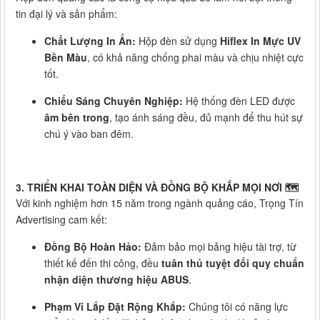
tin đại lý và sản phẩm:
Chất Lượng In Ấn:
Hộp đèn sử dụng
Hiflex In Mực UV
Bền Màu
, có khả năng chống phai màu và chịu nhiệt cực
tốt.
Chiếu Sáng Chuyên Nghiệp:
Hệ thống đèn LED được
âm bên trong
, tạo ánh sáng đều, đủ mạnh để thu hút sự
chú ý vào ban đêm.
3. TRIỂN KHAI TOÀN DIỆN VÀ ĐỒNG BỘ KHẮP MỌI NƠI 🗺️
Với kinh nghiệm hơn 15 năm trong ngành quảng cáo, Trọng Tín
Advertising cam kết:
Đồng Bộ Hoàn Hảo:
Đảm bảo mọi bảng hiệu tài trợ, từ
thiết kế đến thi công, đều
tuân thủ tuyệt đối quy chuẩn
nhận diện thương hiệu ABUS
.
Phạm Vi Lắp Đặt Rộng Khắp:
Chúng tôi có năng lực