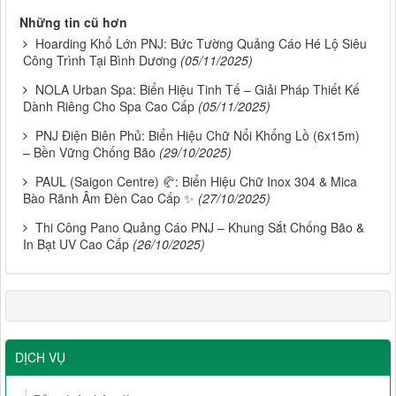
Những tin cũ hơn
Hoarding Khổ Lớn PNJ: Bức Tường Quảng Cáo Hé Lộ Siêu
Công Trình Tại Bình Dương
(05/11/2025)
NOLA Urban Spa: Biển Hiệu Tinh Tế – Giải Pháp Thiết Kế
Dành Riêng Cho Spa Cao Cấp
(05/11/2025)
PNJ Điện Biên Phủ: Biển Hiệu Chữ Nổi Khổng Lồ (6x15m)
– Bền Vững Chống Bão
(29/10/2025)
PAUL (Saigon Centre) 🥐: Biển Hiệu Chữ Inox 304 & Mica
Bào Rãnh Âm Đèn Cao Cấp ✨
(27/10/2025)
Thi Công Pano Quảng Cáo PNJ – Khung Sắt Chống Bão &
In Bạt UV Cao Cấp
(26/10/2025)
DỊCH VỤ