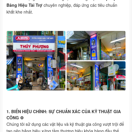
Bảng Hiệu Tài Trợ
chuyên nghiệp, đáp ứng các tiêu chuẩn
khắt khe nhất.
1. BIỂN HIỆU CHÍNH: SỰ CHUẨN XÁC CỦA KỸ THUẬT GIA
CÔNG ⚙️
Chúng tôi sử dụng các vật liệu và kỹ thuật gia công vượt trội để
tạo nên bảng hiệu xứng tầm thương hiệu khóa hàng đầu thế