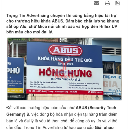
Trọng Tín Advertising chuyên thi công bảng hiệu tài trợ
cho thương hiệu khóa ABUS. Đảm bảo chất lượng khung
sắt ốp Alu, chữ Mica nổi chính xác và hộp đèn Hiflex UV
bền màu cho mọi đại lý.
Đối với các thương hiệu toàn cầu như
ABUS (Security Tech
Germany)
🔒, việc đồng bộ hóa nhận diện tại hàng trăm điểm
bán lẻ và đại lý là yếu tố then chốt để củng cố uy tín và vị thế
dẫn đầu. Trọng Tín Advertising tự hào cung cấp
Giải pháp