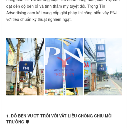
đạt đến độ bền bỉ và tính thẩm mỹ tuyệt đối. Trọng Tín
Advertising cam kết cung cấp giải pháp thi công biển vẫy PNJ
với tiêu chuẩn kỹ thuật nghiêm ngặt.
1. ĐỘ BỀN VƯỢT TRỘI VỚI VẬT LIỆU CHỐNG CHỊU MÔI
TRƯỜNG 🛡️