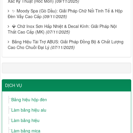
Xác Kỹ Thuật (Hóc Môn)
(09/11/2025)
✨ Moody Spa (Gò Dầu): Giải Pháp Chữ Nổi Tinh Tế & Hộp
Đèn Vẫy Cao Cấp
(09/11/2025)
💎 Chữ Inox Sơn Hấp Nhiệt & Decal Kính: Giải Pháp Nội
Thất Cao Cấp (MK)
(07/11/2025)
Bảng Hiệu Tài Trợ ABUS: Giải Pháp Đồng Bộ & Chất Lượng
Cao Cho Chuỗi Đại Lý
(07/11/2025)
DỊCH VỤ
Bảng hiệu hộp đèn
Làm bảng hiệu alu
Làm bảng hiệu
Làm bảng mica