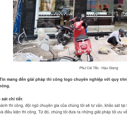
PNJ Cái Tắc - Hậu Giang
Tín mang đến giải pháp thi công logo chuyên nghiệp với quy trìn
hóng.
sát chi tiết
:
 hành thi công, đội ngũ chuyên gia của chúng tôi sẽ tư vấn, khảo sát tại
và điều kiện thi công. Từ đó, chúng tôi đưa ra những giải pháp tối ưu 