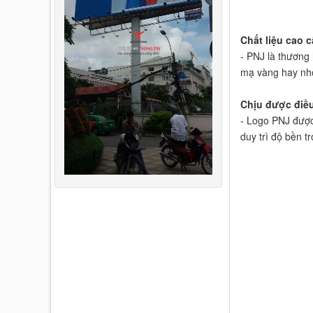
Chất liệu cao c
- PNJ là thương 
mạ vàng hay nhô
Chịu được điều 
- Logo PNJ được 
duy trì độ bền tr