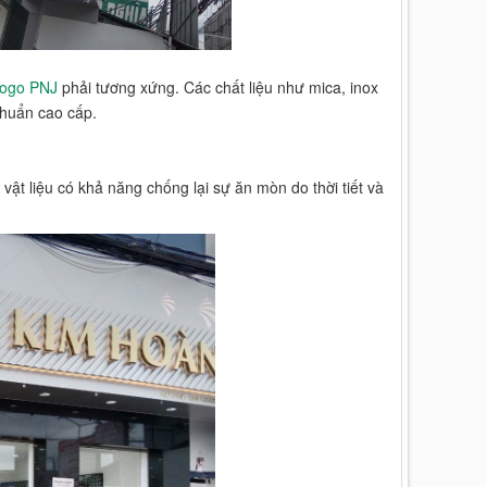
 logo PNJ
phải tương xứng. Các chất liệu như mica, inox
chuẩn cao cấp.
ật liệu có khả năng chống lại sự ăn mòn do thời tiết và