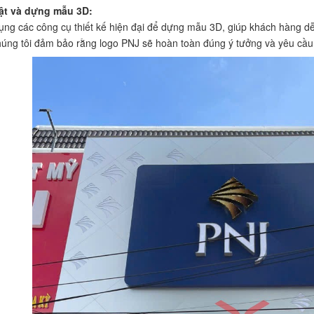
uật và dựng mẫu 3D:
dụng các công cụ thiết kế hiện đại để dựng mẫu 3D, giúp khách hàng d
húng tôi đảm bảo rằng logo PNJ sẽ hoàn toàn đúng ý tưởng và yêu cầu