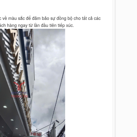
ác về màu sắc để đảm bảo sự đồng bộ cho tất cả các
ch hàng ngay từ lần đầu tiên tiếp xúc.