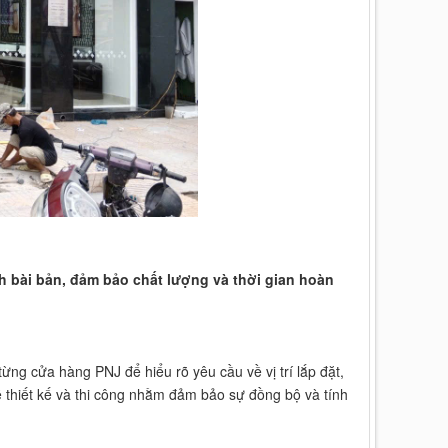
h bài bản, đảm bảo chất lượng và thời gian hoàn
 từng cửa hàng PNJ để hiểu rõ yêu cầu về vị trí lắp đặt,
về thiết kế và thi công nhằm đảm bảo sự đồng bộ và tính