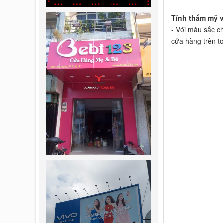
Tính thẩm mỹ 
- Với màu sắc c
cửa hàng trên to