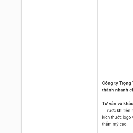
Công ty Trọng 
thành nhanh c
Tư vấn và khảo 
- Trước khi tiến
kích thước logo 
thẩm mỹ cao.