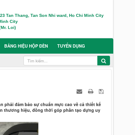
 123 Tan Thang, Tan Son Nhi ward, Ho Chi Minh City
inh City
Mr. Loi)
BẢNG HIỆU HỘP ĐÈN
TUYỂN DỤNG
cần phải đảm bảo sự chuẩn mực cao về cả thiết kế
ện thương hiệu, đồng thời góp phần tạo dựng uy