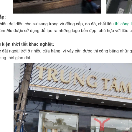
ấp:
hiệu đại diện cho sự sang trọng và đẳng cấp, do đó, chất liệu
thi công
m Alu được sử dụng để tạo ra những logo bền đẹp, phù hợp với tiêu 
kiện thời tiết khắc nghiệt:
đặt ngoài trời ở nhiều cửa hàng, vì vậy cần được thi công bằng những v
ong thời gian dài.