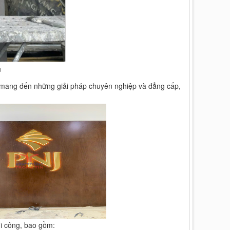
ủ
 mang đến những giải pháp chuyên nghiệp và đẳng cấp,
hi công, bao gồm: