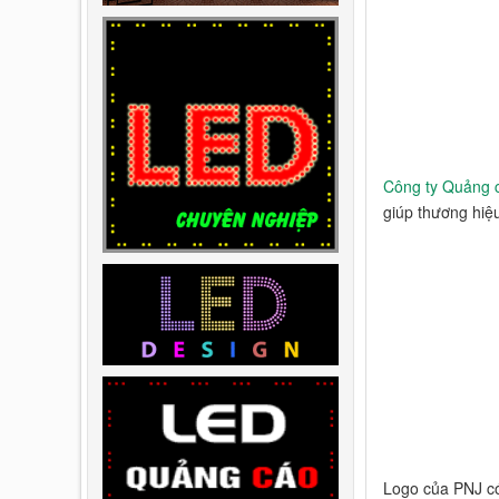
Công ty Quảng 
giúp thương hiệ
Logo của PNJ có 