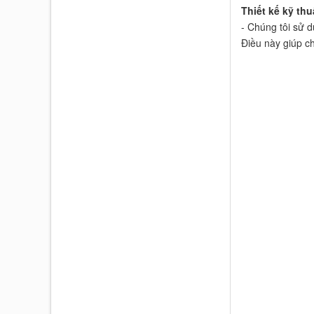
Thiết kế kỹ th
- Chúng tôi sử 
Điều này giúp c