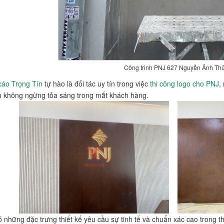
Công trinh PNJ 627 Nguyễn Ảnh Th
cáo Trọng Tín
tự hào là đối tác uy tín trong việc
thi công logo cho PNJ
,
u không ngừng tỏa sáng trong mắt khách hàng.
những đặc trưng thiết kế yêu cầu sự tinh tế và chuẩn xác cao trong t