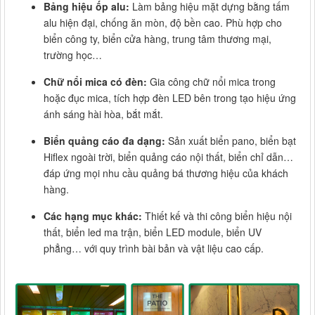
Bảng hiệu ốp alu:
Làm bảng hiệu mặt dựng bằng tấm
alu hiện đại, chống ăn mòn, độ bền cao. Phù hợp cho
biển công ty, biển cửa hàng, trung tâm thương mại,
trường học…
Chữ nổi mica có đèn:
Gia công chữ nổi mica trong
hoặc đục mica, tích hợp đèn LED bên trong tạo hiệu ứng
ánh sáng hài hòa, bắt mắt.
Biển quảng cáo đa dạng:
Sản xuất biển pano, biển bạt
Hiflex ngoài trời, biển quảng cáo nội thất, biển chỉ dẫn…
đáp ứng mọi nhu cầu quảng bá thương hiệu của khách
hàng.
Các hạng mục khác:
Thiết kế và thi công biển hiệu nội
thất, biển led ma trận, biển LED module, biển UV
phẳng… với quy trình bài bản và vật liệu cao cấp.