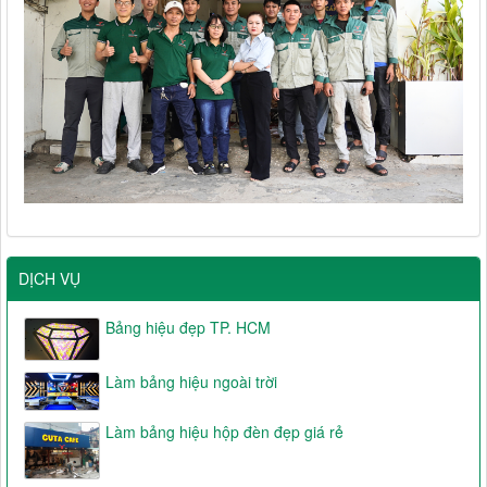
DỊCH VỤ
Bảng hiệu đẹp TP. HCM
Làm bảng hiệu ngoài trời
Làm bảng hiệu hộp đèn đẹp giá rẻ