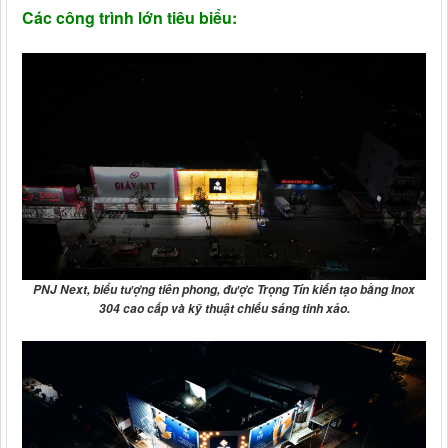
Các công trình lớn tiêu biểu:
PNJ Next
, biểu tượng tiên phong, được
Trọng Tín
kiến tạo bằng Inox
304 cao cấp và kỹ thuật chiếu sáng tinh xảo.