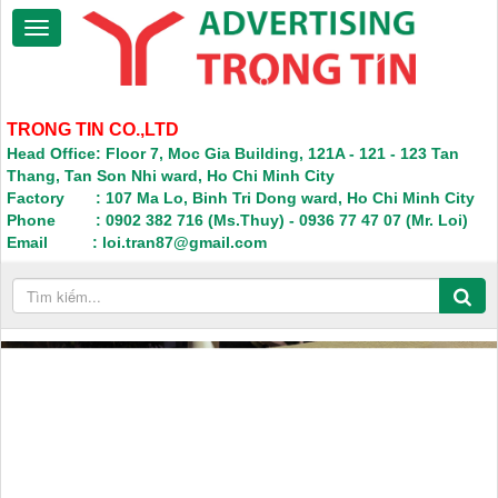
TRONG TIN CO.,LTD
Head Office: Floor 7, Moc Gia Building, 121A - 121 - 123 Tan
Thang, Tan Son Nhi ward, Ho Chi Minh City
Factory : 107 Ma Lo, Binh Tri Dong ward, Ho Chi Minh City
Phone : 0902 382 716 (Ms.Thuy) - 0936 77 47 07 (Mr. Loi)
Email : loi.tran87@gmail.com