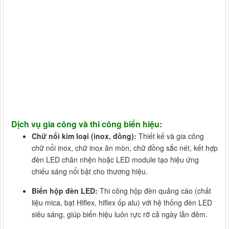
Dịch vụ gia công và thi công biển hiệu:
Chữ nổi kim loại (inox, đồng):
Thiết kế và gia công
chữ nổi inox, chữ inox ăn mòn, chữ đồng sắc nét, kết hợp
đèn LED chân nhện hoặc LED module tạo hiệu ứng
chiếu sáng nổi bật cho thương hiệu.
Biển hộp đèn LED:
Thi công hộp đèn quảng cáo (chất
liệu mica, bạt Hiflex, hiflex ốp alu) với hệ thống đèn LED
siêu sáng, giúp biển hiệu luôn rực rỡ cả ngày lẫn đêm.