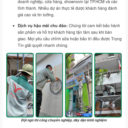
doanh nghiệp, cửa hàng, showroom tại TP.HCM và các
tỉnh thành. Nhiều dự án thực tế được khách hàng đánh
giá cao và tin tưởng.
Dịch vụ hậu mãi chu đáo:
Chúng tôi cam kết bảo hành
sản phẩm và hỗ trợ khách hàng tận tâm sau khi bàn
giao. Mọi yêu cầu chỉnh sửa hoặc bảo trì đều được Trọng
Tín giải quyết nhanh chóng.
Đội ngũ thi công chuyên nghiệp, dày dặn kinh nghiệm