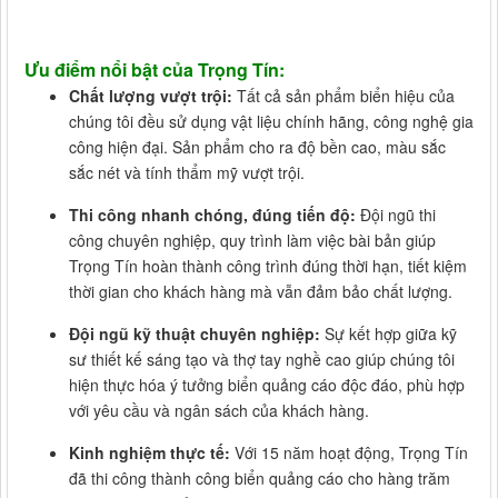
Ưu điểm nổi bật của Trọng Tín:
Chất lượng vượt trội:
Tất cả sản phẩm biển hiệu của
chúng tôi đều sử dụng vật liệu chính hãng, công nghệ gia
công hiện đại. Sản phẩm cho ra độ bền cao, màu sắc
sắc nét và tính thẩm mỹ vượt trội.
Thi công nhanh chóng, đúng tiến độ:
Đội ngũ thi
công chuyên nghiệp, quy trình làm việc bài bản giúp
Trọng Tín hoàn thành công trình đúng thời hạn, tiết kiệm
thời gian cho khách hàng mà vẫn đảm bảo chất lượng.
Đội ngũ kỹ thuật chuyên nghiệp:
Sự kết hợp giữa kỹ
sư thiết kế sáng tạo và thợ tay nghề cao giúp chúng tôi
hiện thực hóa ý tưởng biển quảng cáo độc đáo, phù hợp
với yêu cầu và ngân sách của khách hàng.
Kinh nghiệm thực tế:
Với 15 năm hoạt động, Trọng Tín
đã thi công thành công biển quảng cáo cho hàng trăm