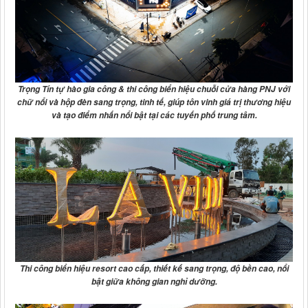
Trọng Tín tự hào gia công & thi công
biển hiệu chuỗi cửa hàng PNJ
với
chữ nổi và hộp đèn sang trọng, tinh tế, giúp tôn vinh giá trị thương hiệu
và tạo điểm nhấn nổi bật tại các tuyến phố trung tâm.
Thi công
biển hiệu resort cao cấp
, thiết kế sang trọng, độ bền cao, nổi
bật giữa không gian nghỉ dưỡng.