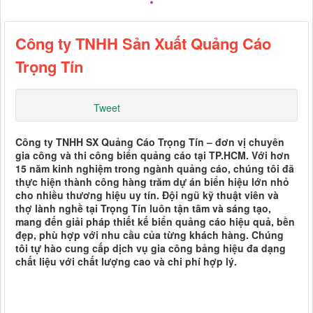
Công ty TNHH Sản Xuất Quảng Cáo
Trọng Tín
Tweet
Công ty TNHH SX Quảng Cáo Trọng Tín – đơn vị chuyên
gia công và thi công biển quảng cáo tại TP.HCM. Với hơn
15 năm kinh nghiệm trong ngành quảng cáo, chúng tôi đã
thực hiện thành công hàng trăm dự án biển hiệu lớn nhỏ
cho nhiều thương hiệu uy tín. Đội ngũ kỹ thuật viên và
thợ lành nghề tại Trọng Tín luôn tận tâm và sáng tạo,
mang đến giải pháp thiết kế biển quảng cáo hiệu quả, bền
đẹp, phù hợp với nhu cầu của từng khách hàng. Chúng
tôi tự hào cung cấp dịch vụ gia công bảng hiệu đa dạng
chất liệu với chất lượng cao và chi phí hợp lý.