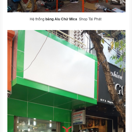
Hệ thống
bảng Alu Chữ Mica
Shop Tài Phát