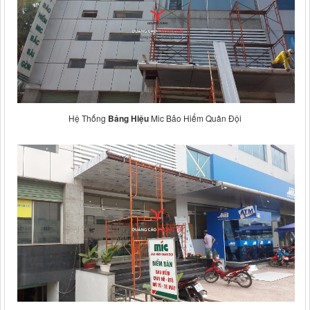
Hệ Thống
Bảng Hiệu
Mic Bảo Hiểm Quân Đội