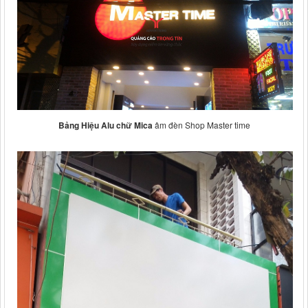
Bảng Hiệu Alu chữ Mica
âm đèn Shop Master time