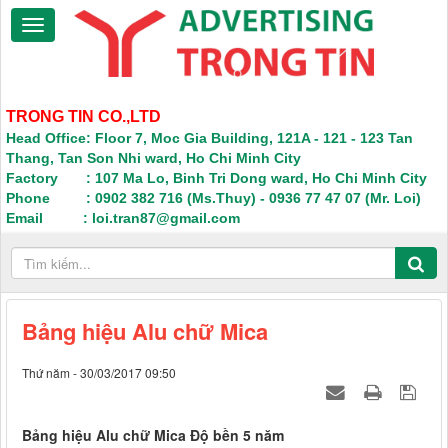
TRONG TIN CO.,LTD
Head Office: Floor 7, Moc Gia Building, 121A - 121 - 123 Tan
Thang, Tan Son Nhi ward, Ho Chi Minh City
Factory : 107 Ma Lo, Binh Tri Dong ward, Ho Chi Minh City
Phone : 0902 382 716 (Ms.Thuy) - 0936 77 47 07 (Mr. Loi)
Email : loi.tran87@gmail.com
Bảng hiệu Alu chữ Mica
Thứ năm - 30/03/2017 09:50
Bảng hiệu Alu chữ Mica Độ bền 5 năm