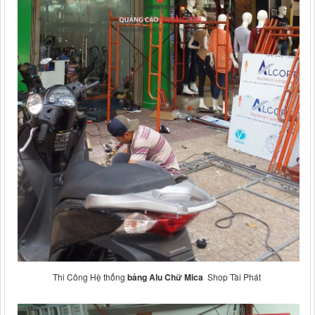
Thi Công Hệ thống
bảng Alu Chữ Mica
Shop Tài Phát