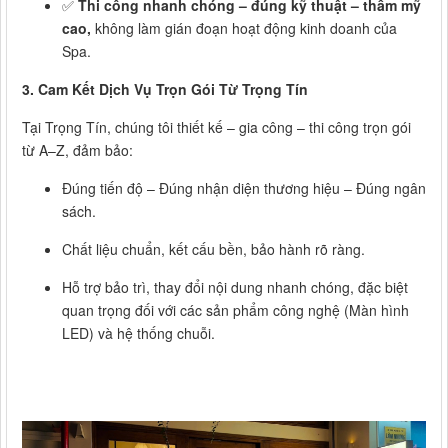
✅
Thi công nhanh chóng – đúng kỹ thuật – thẩm mỹ
cao,
không làm gián đoạn hoạt động kinh doanh của
Spa.
3. Cam Kết Dịch Vụ Trọn Gói Từ Trọng Tín
Tại Trọng Tín, chúng tôi thiết kế – gia công – thi công trọn gói
từ A–Z, đảm bảo:
Đúng tiến độ – Đúng nhận diện thương hiệu – Đúng ngân
sách.
Chất liệu chuẩn, kết cấu bền, bảo hành rõ ràng.
Hỗ trợ bảo trì, thay đổi nội dung nhanh chóng, đặc biệt
quan trọng đối với các sản phẩm công nghệ (Màn hình
LED) và hệ thống chuỗi.