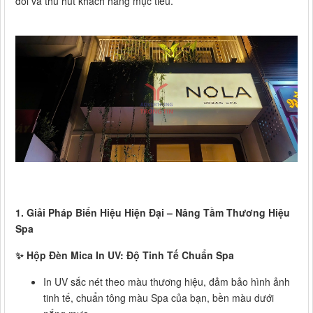
đối và thu hút khách hàng mục tiêu.
1. Giải Pháp Biển Hiệu Hiện Đại – Nâng Tầm Thương Hiệu
Spa
✨ Hộp Đèn Mica In UV: Độ Tinh Tế Chuẩn Spa
In UV sắc nét theo màu thương hiệu, đảm bảo hình ảnh
tinh tế, chuẩn tông màu Spa của bạn, bền màu dưới