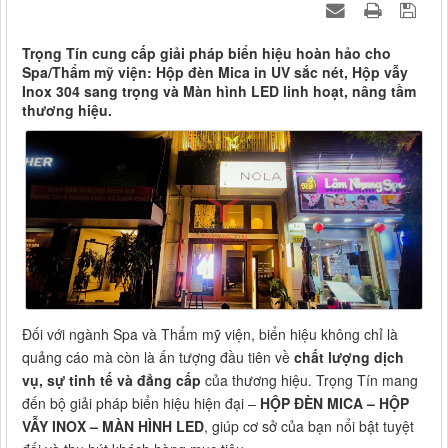
Trọng Tín cung cấp giải pháp biển hiệu hoàn hảo cho
Spa/Thẩm mỹ viện: Hộp đèn Mica in UV sắc nét, Hộp vẫy
Inox 304 sang trọng và Màn hình LED linh hoạt, nâng tầm
thương hiệu.
Đối với ngành Spa và Thẩm mỹ viện, biển hiệu không chỉ là
quảng cáo mà còn là ấn tượng đầu tiên về
chất lượng dịch
vụ, sự tinh tế và đẳng cấp
của thương hiệu. Trọng Tín mang
đến bộ giải pháp biển hiệu hiện đại –
HỘP ĐÈN MICA – HỘP
VẪY INOX – MÀN HÌNH LED
, giúp cơ sở của bạn nổi bật tuyệt