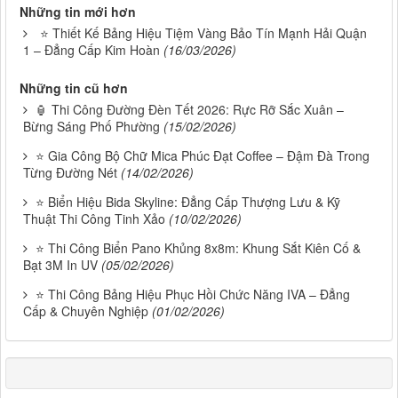
Những tin mới hơn
⭐ Thiết Kế Bảng Hiệu Tiệm Vàng Bảo Tín Mạnh Hải Quận
1 – Đẳng Cấp Kim Hoàn
(16/03/2026)
Những tin cũ hơn
🏮 Thi Công Đường Đèn Tết 2026: Rực Rỡ Sắc Xuân –
Bừng Sáng Phố Phường
(15/02/2026)
⭐ Gia Công Bộ Chữ Mica Phúc Đạt Coffee – Đậm Đà Trong
Từng Đường Nét
(14/02/2026)
⭐ Biển Hiệu Bida Skyline: Đẳng Cấp Thượng Lưu & Kỹ
Thuật Thi Công Tinh Xảo
(10/02/2026)
⭐ Thi Công Biển Pano Khủng 8x8m: Khung Sắt Kiên Cố &
Bạt 3M In UV
(05/02/2026)
⭐ Thi Công Bảng Hiệu Phục Hồi Chức Năng IVA – Đẳng
Cấp & Chuyên Nghiệp
(01/02/2026)