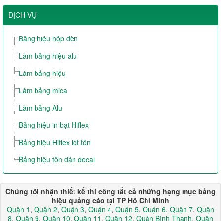
DỊCH VỤ
Bảng hiệu hộp đèn
Làm bảng hiệu alu
Làm bảng hiệu
Làm bảng mica
Làm bảng Alu
Bảng hiệu in bạt Hiflex
Bảng hiệu Hiflex lót tôn
Bảng hiệu tôn dán decal
Chúng tôi nhận thiết kế thi công tất cả những hạng mục bảng
hiệu quảng cáo tại TP Hồ Chí Minh
Quận 1
,
Quận 2
,
Quận 3
,
Quận 4
,
Quận 5
,
Quận 6
,
Quận 7
,
Quận
8
,
Quận 9
,
Quận 10
,
Quận 11
,
Quận 12
,
Quận Bình Thạnh
,
Quận