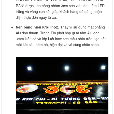
RÁN" được uốn hông nhôm 3cm sơn viền đen, âm LED
trắng và vàng xen kẽ, giúp khách hàng dễ dàng nhận
diện thực đơn ngay từ xa.
Nền bảng hiệu lưới Inox:
Thay vì sử dụng mặt phẳng
Alu đơn thuần, Trọng Tín phối hợp giữa tấm Alu đen
3mm kiên cố và lớp lưới Inox sơn màu phía trên, tạo nên
một kết cấu hầm hố, hiện đại và vô cùng chắc chắn.