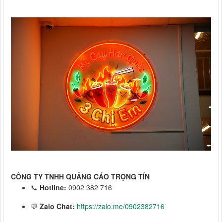
CÔNG TY TNHH QUẢNG CÁO TRỌNG TÍN
📞
Hotline:
0902 382 716
💬
Zalo Chat:
https://zalo.me/0902382716