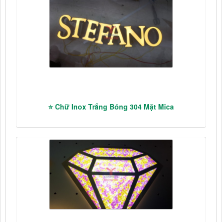
⭐ Chữ Inox Trắng Bóng 304 Mặt Mica