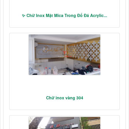
✨ Chữ Inox Mặt Mica Trong Đổ Đá Acrylic...
Chữ inox vàng 304