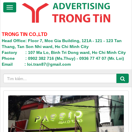
TRONG TIN CO.,LTD
Head Office: Floor 7, Moc Gia Building, 121A - 121 - 123 Tan
Thang, Tan Son Nhi ward, Ho Chi Minh City
Factory : 107 Ma Lo, Binh Tri Dong ward, Ho Chi Minh City
Phone : 0902 382 716 (Ms.Thuy) - 0936 77 47 07 (Mr. Loi)
Email : loi.tran87@gmail.com