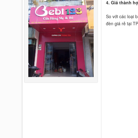
4. Giá thành hợ
So với các loại 
đèn giá rẻ tại T