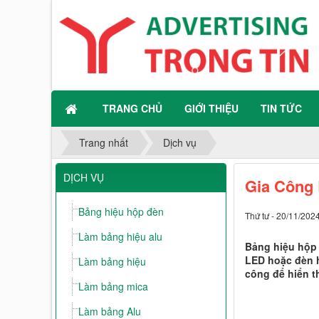
TRANG CHỦ
GIỚI THIỆU
TIN TỨC
Trang nhất
Dịch vụ
DỊCH VỤ
Gia Công 
Bảng hiệu hộp đèn
Thứ tư - 20/11/202
Làm bảng hiệu alu
Bảng hiệu hộp 
LED hoặc đèn h
Làm bảng hiệu
công để hiển th
Làm bảng mica
Làm bảng Alu