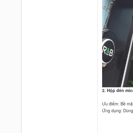
2. Hộp đèn mic
Ưu điểm: Bề mặt
Ứng dụng: Dùng 