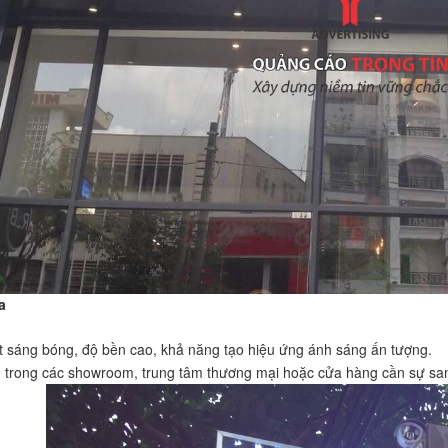
a
 sáng bóng, độ bền cao, khả năng tạo hiệu ứng ánh sáng ấn tượng.
trong các showroom, trung tâm thương mại hoặc cửa hàng cần sự san