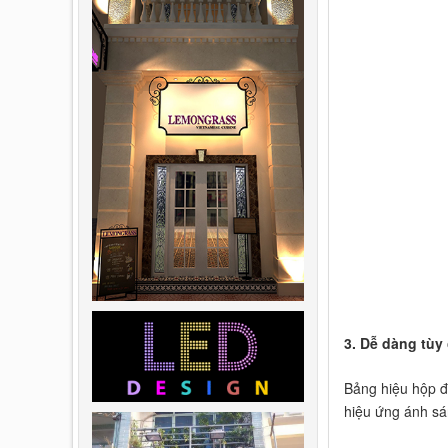
3. Dễ dàng tùy 
Bảng hiệu hộp đ
hiệu ứng ánh sá