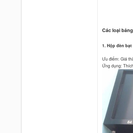
Các loại bảng
1. Hộp đèn bạt 
Ưu điểm: Giá thà
Ứng dụng: Thích