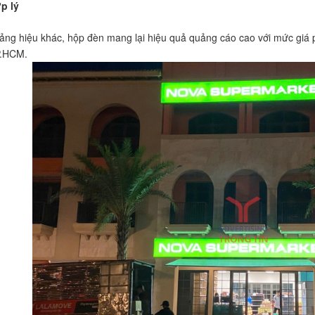
p lý
bảng hiệu khác, hộp đèn mang lại hiệu quả quảng cáo cao với mức giá p
P.HCM.