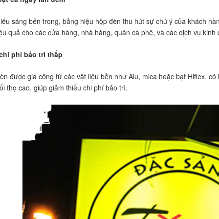
iếu sáng bên trong, bảng hiệu hộp đèn thu hút sự chú ý của khách hàn
ệu quả cho các cửa hàng, nhà hàng, quán cà phê, và các dịch vụ kinh 
chi phí bảo trì thấp
n được gia công từ các vật liệu bền như Alu, mica hoặc bạt Hiflex, có 
i thọ cao, giúp giảm thiểu chi phí bảo trì.