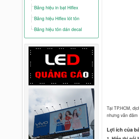
Bảng hiệu in bạt Hiflex
Bảng hiệu Hiflex lót tôn
Bảng hiệu tôn dán decal
Tại TP.HCM, dịc
nhưng vẫn đảm 
Lợi ích của b
1. Hiển thị nổi