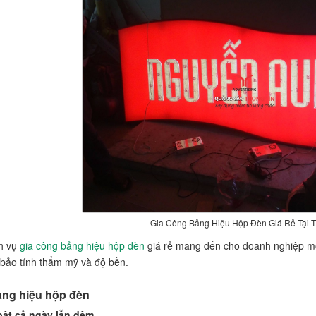
Gia Công Bảng Hiệu Hộp Đèn Giá Rẻ Tại 
h vụ
gia công bảng hiệu hộp đèn
giá rẻ mang đến cho doanh nghiệp một
bảo tính thẩm mỹ và độ bền.
ảng hiệu hộp đèn
 bật cả ngày lẫn đêm