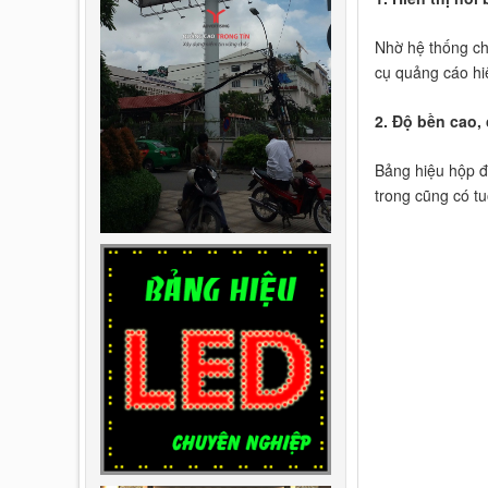
Nhờ hệ thống ch
cụ quảng cáo hi
2. Độ bền cao, 
Bảng hiệu hộp đè
trong cũng có tuổ