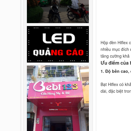
Hộp đèn Hiflex c
nhiều mục đích 
tăng cường khả 
Ưu điểm của 
1. Độ bền cao, 
Bạt Hiflex có kh
dài, đặc biệt tr