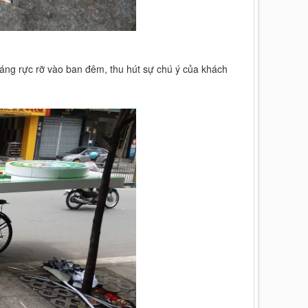
áng rực rỡ vào ban đêm, thu hút sự chú ý của khách