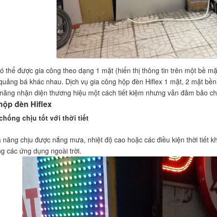
ó thể được gia công theo dạng 1 mặt (hiển thị thông tin trên một bề mặt
quảng bá khác nhau. Dịch vụ gia công hộp đèn Hiflex 1 mặt, 2 mặt bền
năng nhận diện thương hiệu một cách tiết kiệm nhưng vẫn đảm bảo ch
hộp đèn Hiflex
chống chịu tốt với thời tiết
ả năng chịu được nắng mưa, nhiệt độ cao hoặc các điều kiện thời tiết kh
ong các ứng dụng ngoài trời.