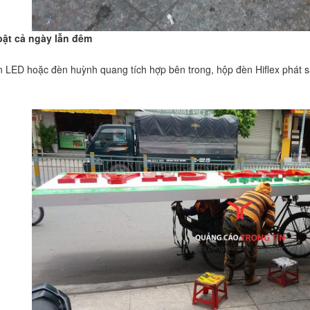
 bật cả ngày lẫn đêm
n LED hoặc đèn huỳnh quang tích hợp bên trong, hộp đèn Hiflex phát s