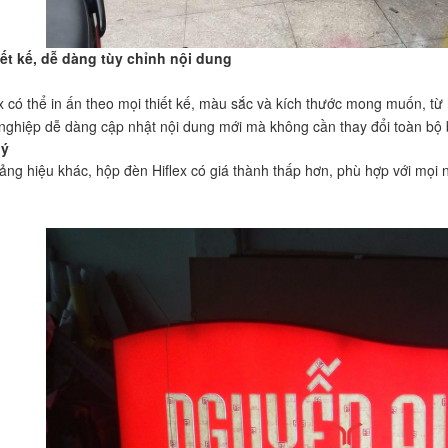
iết kế, dễ dàng tùy chỉnh nội dung
ex có thể in ấn theo mọi thiết kế, màu sắc và kích thước mong muốn, t
nghiệp dễ dàng cập nhật nội dung mới mà không cần thay đổi toàn bộ 
lý
bảng hiệu khác, hộp đèn Hiflex có giá thành thấp hơn, phù hợp với mọi