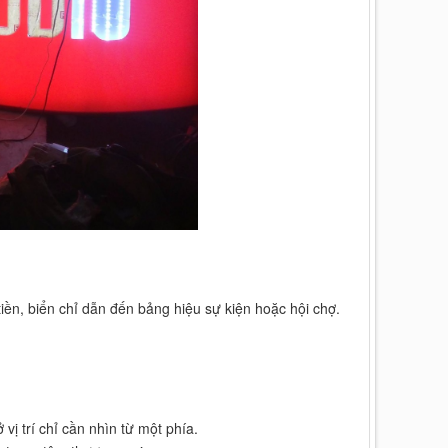
iền, biển chỉ dẫn đến bảng hiệu sự kiện hoặc hội chợ.
vị trí chỉ cần nhìn từ một phía.