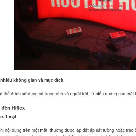
 nhiều không gian và mục đích
ó thể được sử dụng cả trong nhà và ngoài trời, từ biển quảng cáo mặt t
 đèn Hiflex
ex 1 mặt
hị nội dung trên một mặt, thường được lắp đặt áp sát tường hoặc treo ở 