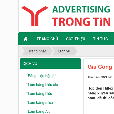
TRANG CHỦ
GIỚI THIỆU
TIN TỨC
Trang nhất
Dịch vụ
DỊCH VỤ
Gia Công 
Bảng hiệu hộp đèn
Thứ bảy - 30/11/20
Làm bảng hiệu alu
Hộp đèn Hiflex 
năng xuyên sán
Làm bảng hiệu
hoạt, dễ thi cô
Làm bảng mica
Làm bảng Alu