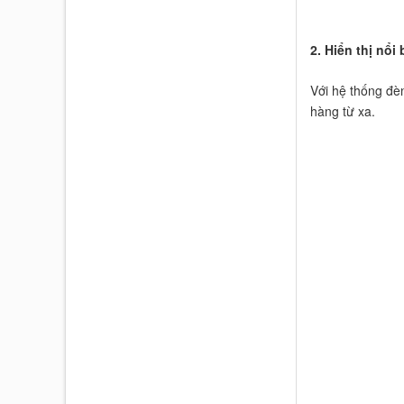
2. Hiển thị nổi
Với hệ thống đè
hàng từ xa.