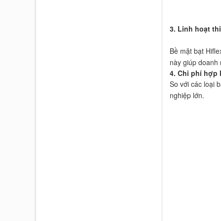
3. Linh hoạt th
Bề mặt bạt Hifl
này giúp doanh 
4. Chi phí hợp 
So với các loại 
nghiệp lớn.