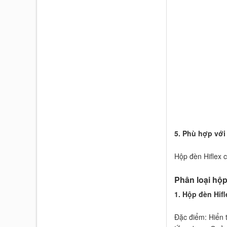
5. Phù hợp với
Hộp đèn Hiflex c
Phân loại hộp
1. Hộp đèn Hifl
Đặc điểm: Hiển t