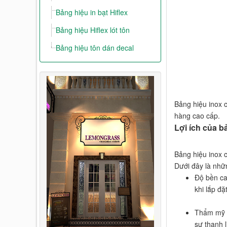
Bảng hiệu in bạt Hiflex
Bảng hiệu Hiflex lót tôn
Bảng hiệu tôn dán decal
Bảng hiệu inox 
hàng cao cấp.
Lợi ích của b
Bảng hiệu inox 
Dưới đây là nhữn
Độ bền cao
khi lắp đặ
Thẩm mỹ h
sự thanh 