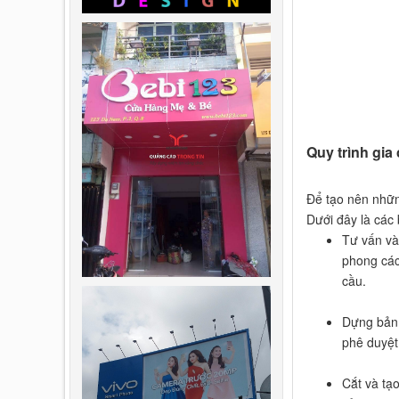
Quy trình gia
Để tạo nên những
Dưới đây là các 
Tư vấn và
phong các
cầu.
Dựng bản 
phê duyệt
Cắt và tạo