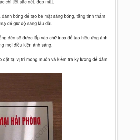
 chi tiết sắc nét, đẹp mắt.
à đánh bóng để tạo bề mặt sáng bóng, tăng tính thẩm
mạ để giữ độ sáng lâu dài.
ống đèn sẽ được lắp vào chữ inox để tạo hiệu ứng ánh
ng mọi điều kiện ánh sáng.
ắp đặt tại vị trí mong muốn và kiểm tra kỹ lưỡng để đảm