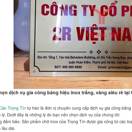
họn dịch vụ gia công bảng hiệu inox trắng, vàng siêu rẻ tạ
Cáo Trọng Tín
tự hào là đơn vị chuyên cung cấp dịch vụ gia công bảng 
 lý. Dưới đây là những lý do bạn nên chọn dịch vụ của chúng tôi:
g đảm bảo: Sản phẩm chữ inox của Trọng Tín được gia công từ các loạ
 lâu dài.