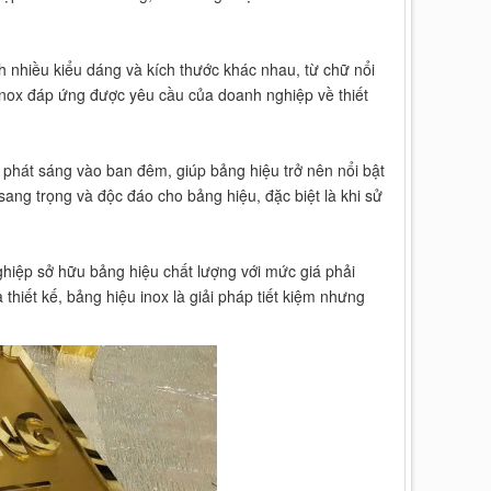
h nhiều kiểu dáng và kích thước khác nhau, từ chữ nổi
 inox đáp ứng được yêu cầu của doanh nghiệp về thiết
 phát sáng vào ban đêm, giúp bảng hiệu trở nên nổi bật
sang trọng và độc đáo cho bảng hiệu, đặc biệt là khi sử
nghiệp sở hữu bảng hiệu chất lượng với mức giá phải
hiết kế, bảng hiệu inox là giải pháp tiết kiệm nhưng