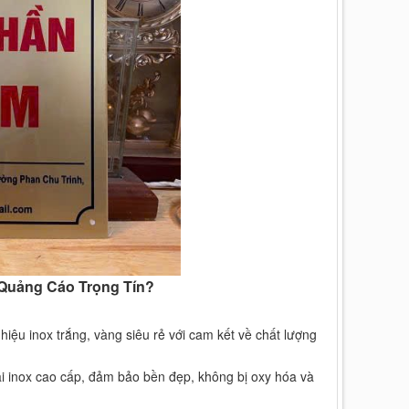
i Quảng Cáo Trọng Tín?
hiệu inox trắng, vàng siêu rẻ với cam kết về chất lượng
i inox cao cấp, đảm bảo bền đẹp, không bị oxy hóa và