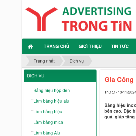
TRANG CHỦ
GIỚI THIỆU
TIN TỨC
Trang nhất
Dịch vụ
DỊCH VỤ
Gia Công 
Bảng hiệu hộp đèn
Thứ tư - 13/11/202
Làm bảng hiệu alu
Bảng hiệu inox
bền cao. Đặc b
Làm bảng hiệu
quả, giúp tăng
Làm bảng mica
Làm bảng Alu