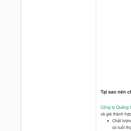
Tại sao nên c
Công ty Quảng 
và giá thành hợp
Chất lượn
có tuổi thọ