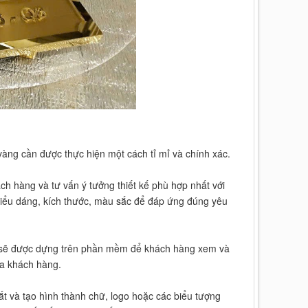
vàng cần được thực hiện một cách tỉ mỉ và chính xác.
ch hàng và tư vấn ý tưởng thiết kế phù hợp nhất với
kiểu dáng, kích thước, màu sắc để đáp ứng đúng yêu
iết sẽ được dựng trên phần mềm để khách hàng xem và
a khách hàng.
cắt và tạo hình thành chữ, logo hoặc các biểu tượng