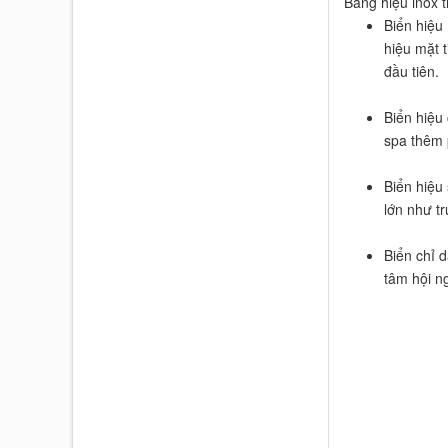
Bảng hiệu inox t
Biển hiệu 
hiệu mặt 
đầu tiên.
Biển hiệu
spa thêm 
Biển hiệu
lớn như t
Biển chỉ 
tâm hội n