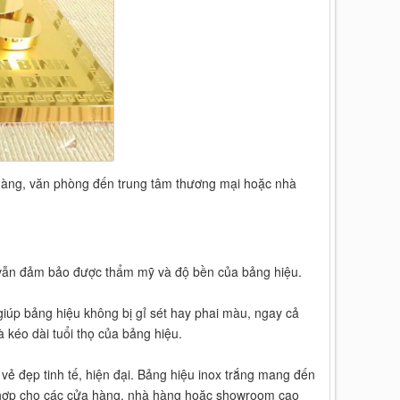
a hàng, văn phòng đến trung tâm thương mại hoặc nhà
hi vẫn đảm bảo được thẩm mỹ và độ bền của bảng hiệu.
 giúp bảng hiệu không bị gỉ sét hay phai màu, ngay cả
à kéo dài tuổi thọ của bảng hiệu.
vẻ đẹp tinh tế, hiện đại. Bảng hiệu inox trắng mang đến
phù hợp cho các cửa hàng, nhà hàng hoặc showroom cao