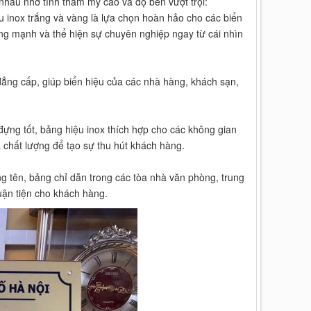
 nhau nhờ tính thẩm mỹ cao và độ bền vượt trội:
ệu inox trắng và vàng là lựa chọn hoàn hảo cho các biển
ợng mạnh và thể hiện sự chuyên nghiệp ngay từ cái nhìn
ẳng cấp, giúp biển hiệu của các nhà hàng, khách sạn,
ựng tốt, bảng hiệu inox thích hợp cho các không gian
 chất lượng để tạo sự thu hút khách hàng.
g tên, bảng chỉ dẫn trong các tòa nhà văn phòng, trung
uận tiện cho khách hàng.