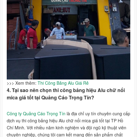
>>> Xem thêm:
Thi Công Bảng Alu Giá Rẻ
4. Tại sao nên chọn thi công bảng hiệu Alu chữ nổi
mica giá tốt tại Quảng Cáo Trọng Tín?
Công ty Quảng Cáo Trọng Tín
là địa chỉ uy tín chuyên cung cấp
dịch vụ thi công bảng hiệu Alu chữ nổi mica giá tốt tại TP Hồ
Chí Minh. Với nhiều năm kinh nghiệm và đội ngũ kỹ thuật viên
chuyên nghiệp, chúng tôi cam kết mang đến sản phẩm chất