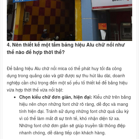
4. Nên thiết kế một tấm bảng hiệu Alu chữ nổi như
thế nào để hợp thời thế?
Để bảng hiệu Alu chữ nổi mica có thể phát huy tối đa công
dụng trong quảng cáo và giữ được sự thu hút lâu dài, doanh
nghiệp cần chú trọng đến một số yếu tố thiết kế để bảng hiệu
vừa hợp thời thế vừa nổi bật:
Chọn kiểu chữ đơn giản, hiện đại:
Kiểu chữ trên bảng
hiệu nên chọn những font chữ rõ ràng, dễ đọc và mang
tính hiện đại. Tránh sử dụng những font chữ quá cầu kỳ
vì có thể làm mất đi sự tinh tế, khó nhận diện từ xa.
Những font chữ đơn giản sẽ giúp truyền tải thông điệp
nhanh chóng, dễ dàng tiếp cận khách hàng.