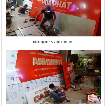
Thi công biển Alu cho Hòa Phát