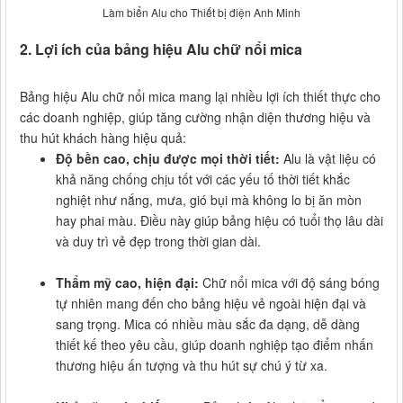
Làm biển Alu cho Thiết bị điện Anh Minh
2. Lợi ích của bảng hiệu Alu chữ nổi mica
Bảng hiệu Alu chữ nổi mica mang lại nhiều lợi ích thiết thực cho
các doanh nghiệp, giúp tăng cường nhận diện thương hiệu và
thu hút khách hàng hiệu quả:
Độ bền cao, chịu được mọi thời tiết:
Alu là vật liệu có
khả năng chống chịu tốt với các yếu tố thời tiết khắc
nghiệt như nắng, mưa, gió bụi mà không lo bị ăn mòn
hay phai màu. Điều này giúp bảng hiệu có tuổi thọ lâu dài
và duy trì vẻ đẹp trong thời gian dài.
Thẩm mỹ cao, hiện đại:
Chữ nổi mica với độ sáng bóng
tự nhiên mang đến cho bảng hiệu vẻ ngoài hiện đại và
sang trọng. Mica có nhiều màu sắc đa dạng, dễ dàng
thiết kế theo yêu cầu, giúp doanh nghiệp tạo điểm nhấn
thương hiệu ấn tượng và thu hút sự chú ý từ xa.