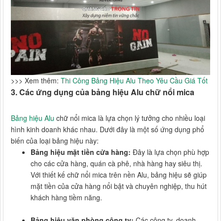
>>> Xem thêm:
Thi Công Bảng Hiệu Alu Theo Yêu Cầu Giá Tốt
3. Các ứng dụng của bảng hiệu Alu chữ nổi mica
Bảng hiệu Alu
chữ nổi mica là lựa chọn lý tưởng cho nhiều loại
hình kinh doanh khác nhau. Dưới đây là một số ứng dụng phổ
biến của loại bảng hiệu này:
Bảng hiệu mặt tiền cửa hàng:
Đây là lựa chọn phù hợp
cho các cửa hàng, quán cà phê, nhà hàng hay siêu thị.
Với thiết kế chữ nổi mica trên nền Alu, bảng hiệu sẽ giúp
mặt tiền của cửa hàng nổi bật và chuyên nghiệp, thu hút
khách hàng tiềm năng.
Bảng hiệu văn phòng công ty:
Các công ty, doanh