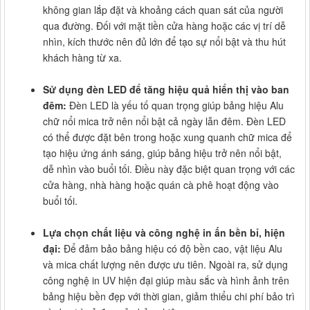
không gian lắp đặt và khoảng cách quan sát của người
qua đường. Đối với mặt tiền cửa hàng hoặc các vị trí dễ
nhìn, kích thước nên đủ lớn để tạo sự nổi bật và thu hút
khách hàng từ xa.
Sử dụng đèn LED để tăng hiệu quả hiển thị vào ban
đêm:
Đèn LED là yếu tố quan trọng giúp bảng hiệu Alu
chữ nổi mica trở nên nổi bật cả ngày lẫn đêm. Đèn LED
có thể được đặt bên trong hoặc xung quanh chữ mica để
tạo hiệu ứng ánh sáng, giúp bảng hiệu trở nên nổi bật,
dễ nhìn vào buổi tối. Điều này đặc biệt quan trọng với các
cửa hàng, nhà hàng hoặc quán cà phê hoạt động vào
buổi tối.
Lựa chọn chất liệu và công nghệ in ấn bền bỉ, hiện
đại:
Để đảm bảo bảng hiệu có độ bền cao, vật liệu Alu
và mica chất lượng nên được ưu tiên. Ngoài ra, sử dụng
công nghệ in UV hiện đại giúp màu sắc và hình ảnh trên
bảng hiệu bền đẹp với thời gian, giảm thiểu chi phí bảo trì