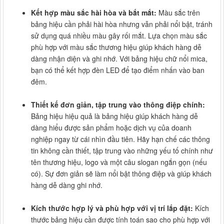
Kết hợp màu sắc hài hòa và bắt mắt:
Màu sắc trên
bảng hiệu cần phải hài hòa nhưng vẫn phải nổi bật, tránh
sử dụng quá nhiều màu gây rối mắt. Lựa chọn màu sắc
phù hợp với màu sắc thương hiệu giúp khách hàng dễ
dàng nhận diện và ghi nhớ. Với bảng hiệu chữ nổi mica,
bạn có thể kết hợp đèn LED để tạo điểm nhấn vào ban
đêm.
Thiết kế đơn giản, tập trung vào thông điệp chính:
Bảng hiệu hiệu quả là bảng hiệu giúp khách hàng dễ
dàng hiểu được sản phẩm hoặc dịch vụ của doanh
nghiệp ngay từ cái nhìn đầu tiên. Hãy hạn chế các thông
tin không cần thiết, tập trung vào những yếu tố chính như
tên thương hiệu, logo và một câu slogan ngắn gọn (nếu
có). Sự đơn giản sẽ làm nổi bật thông điệp và giúp khách
hàng dễ dàng ghi nhớ.
Kích thước hợp lý và phù hợp với vị trí lắp đặt:
Kích
thước bảng hiệu cần được tính toán sao cho phù hợp với