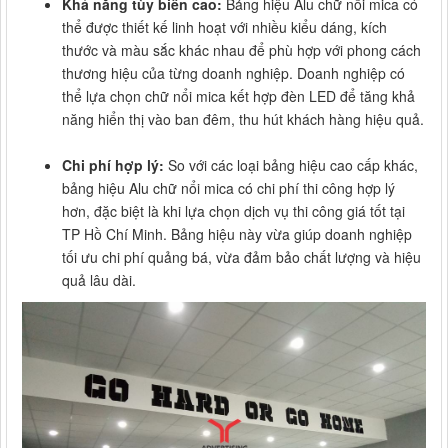
Khả năng tùy biến cao:
Bảng hiệu Alu chữ nổi mica có
thể được thiết kế linh hoạt với nhiều kiểu dáng, kích
thước và màu sắc khác nhau để phù hợp với phong cách
thương hiệu của từng doanh nghiệp. Doanh nghiệp có
thể lựa chọn chữ nổi mica kết hợp đèn LED để tăng khả
năng hiển thị vào ban đêm, thu hút khách hàng hiệu quả.
Chi phí hợp lý:
So với các loại bảng hiệu cao cấp khác,
bảng hiệu Alu chữ nổi mica có chi phí thi công hợp lý
hơn, đặc biệt là khi lựa chọn dịch vụ thi công giá tốt tại
TP Hồ Chí Minh. Bảng hiệu này vừa giúp doanh nghiệp
tối ưu chi phí quảng bá, vừa đảm bảo chất lượng và hiệu
quả lâu dài.