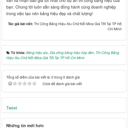
vấn và nhận báo giá tốt nhất cho dự án thi công bảng hiệu của
bạn. Chúng tôi luôn sẵn sàng đồng hành cùng doanh nghiệp
trong việc tạo nên bảng hiệu đẹp và chất lượng!
Tác giả bài viết:
Thi Công Bảng Hiệu Alu Chữ Nổi Mica Giá Tốt Tại TP Hồ
Chí Minh
Từ khóa:
Bảng hiệu alu
,
Gia công bảng hiệu hộp đèn
,
Thi Công Bảng
Hiệu Alu Chữ Nổi Mica Giá Tốt Tại TP Hồ Chí Minh
Tổng số điểm của bài viết là: 0 trong 0 đánh giá
Click để đánh giá bài viết
Tweet
Những tin mới hơn