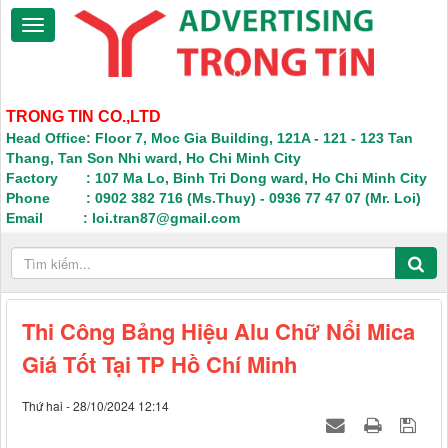
TRONG TIN CO.,LTD
Head Office: Floor 7, Moc Gia Building, 121A - 121 - 123 Tan
Thang, Tan Son Nhi ward, Ho Chi Minh City
Factory : 107 Ma Lo, Binh Tri Dong ward, Ho Chi Minh City
Phone : 0902 382 716 (Ms.Thuy) - 0936 77 47 07 (Mr. Loi)
Email : loi.tran87@gmail.com
Thi Công Bảng Hiệu Alu Chữ Nổi Mica
Giá Tốt Tại TP Hồ Chí Minh
Thứ hai - 28/10/2024 12:14