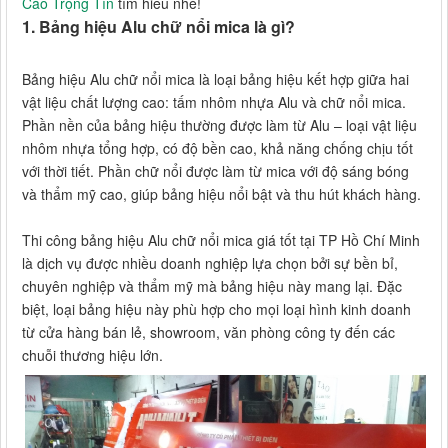
Cáo Trọng Tín
tìm hiểu nhé!
1. Bảng hiệu Alu chữ nổi mica là gì?
Bảng hiệu Alu chữ nổi mica là loại bảng hiệu kết hợp giữa hai
vật liệu chất lượng cao: tấm nhôm nhựa Alu và chữ nổi mica.
Phần nền của bảng hiệu thường được làm từ Alu – loại vật liệu
nhôm nhựa tổng hợp, có độ bền cao, khả năng chống chịu tốt
với thời tiết. Phần chữ nổi được làm từ mica với độ sáng bóng
và thẩm mỹ cao, giúp bảng hiệu nổi bật và thu hút khách hàng.
Thi công bảng hiệu Alu chữ nổi mica giá tốt tại TP Hồ Chí Minh
là dịch vụ được nhiều doanh nghiệp lựa chọn bởi sự bền bỉ,
chuyên nghiệp và thẩm mỹ mà bảng hiệu này mang lại. Đặc
biệt, loại bảng hiệu này phù hợp cho mọi loại hình kinh doanh
từ cửa hàng bán lẻ, showroom, văn phòng công ty đến các
chuỗi thương hiệu lớn.