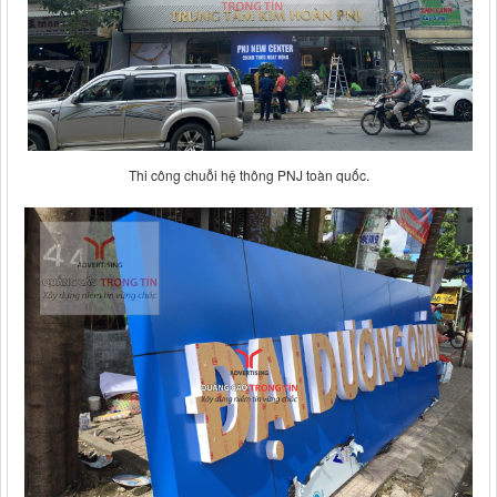
Thi công chuỗi hệ thông PNJ toàn quốc.