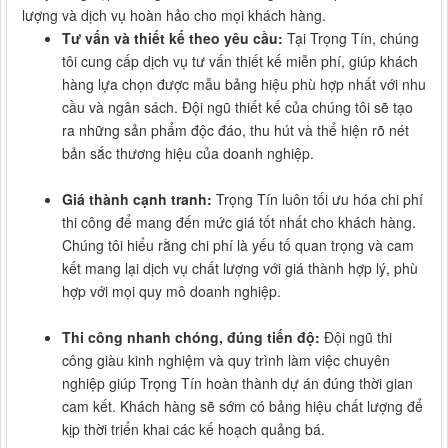
lượng và dịch vụ hoàn hảo cho mọi khách hàng.
Tư vấn và thiết kế theo yêu cầu:
Tại Trọng Tín, chúng
tôi cung cấp dịch vụ tư vấn thiết kế miễn phí, giúp khách
hàng lựa chọn được mẫu bảng hiệu phù hợp nhất với nhu
cầu và ngân sách. Đội ngũ thiết kế của chúng tôi sẽ tạo
ra những sản phẩm độc đáo, thu hút và thể hiện rõ nét
bản sắc thương hiệu của doanh nghiệp.
Giá thành cạnh tranh:
Trọng Tín luôn tối ưu hóa chi phí
thi công để mang đến mức giá tốt nhất cho khách hàng.
Chúng tôi hiểu rằng chi phí là yếu tố quan trọng và cam
kết mang lại dịch vụ chất lượng với giá thành hợp lý, phù
hợp với mọi quy mô doanh nghiệp.
Thi công nhanh chóng, đúng tiến độ:
Đội ngũ thi
công giàu kinh nghiệm và quy trình làm việc chuyên
nghiệp giúp Trọng Tín hoàn thành dự án đúng thời gian
cam kết. Khách hàng sẽ sớm có bảng hiệu chất lượng để
kịp thời triển khai các kế hoạch quảng bá.