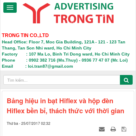
TRONG TIN CO.,LTD
Head Office: Floor 7, Moc Gia Building, 121A - 121 - 123 Tan
Thang, Tan Son Nhi ward, Ho Chi Minh City
Factory : 107 Ma Lo, Binh Tri Dong ward, Ho Chi Minh City
Phone : 0902 382 716 (Ms.Thuy) - 0936 77 47 07 (Mr. Loi)
Email : loi.tran87@gmail.com
Bảng hiệu in bạt Hiflex và hộp đèn
Hiflex bền bỉ, thách thức với thời gian
Thứ ba - 25/07/2017 02:32