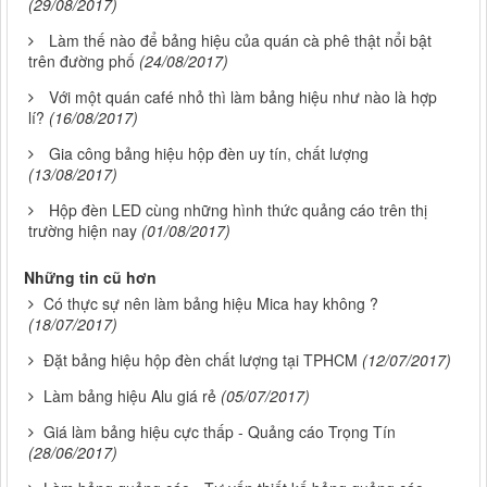
(29/08/2017)
Làm thế nào để bảng hiệu của quán cà phê thật nổi bật
trên đường phố
(24/08/2017)
Với một quán café nhỏ thì làm bảng hiệu như nào là hợp
lí?
(16/08/2017)
Gia công bảng hiệu hộp đèn uy tín, chất lượng
(13/08/2017)
Hộp đèn LED cùng những hình thức quảng cáo trên thị
trường hiện nay
(01/08/2017)
Những tin cũ hơn
Có thực sự nên làm bảng hiệu Mica hay không ?
(18/07/2017)
Đặt bảng hiệu hộp đèn chất lượng tại TPHCM
(12/07/2017)
Làm bảng hiệu Alu giá rẻ
(05/07/2017)
Giá làm bảng hiệu cực thấp - Quảng cáo Trọng Tín
(28/06/2017)