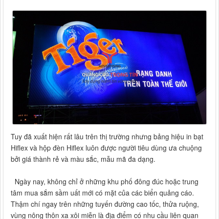
Tuy đã xuất hiện rất lâu trên thị trường nhưng bảng hiệu in bạt
Hiflex và hộp đèn Hiflex luôn được người tiêu dùng ưa chuộng
bởi giá thành rẻ và màu sắc, mẫu mã đa dạng.
Ngày nay, không chỉ ở những khu phố đông đúc hoặc trung
tâm mua sắm sầm uất mới có mặt của các biển quảng cáo.
Thậm chí ngay trên những tuyến đường cao tốc, thửa ruộng,
vùng nông thôn xa xôi miễn là địa điểm có nhu cầu liên quan